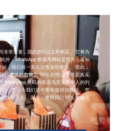
 数据库
您的公司非常重要，因此您可以立即购买。 它将为
外，WhatsApp 数据库网站是世界上最知
开始，我们就一直在出售这些数据。 因此，
我们提供的数据在 95% 的情况下都是真实
 WhatsApp 号码列表是乌克兰所有人的列
我们，并认为我们是可靠和值得信赖的。 您
数百万人。 因此，使用我们 95% 准确且
动。