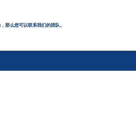
活动，那么您可以联系我们的团队。
是，最好的数据是乌克兰 Whatsapp 号码
 最重要的是，我们将竭尽所能帮助您开展营
，但其中 95% 是有效和合法的。 此外，