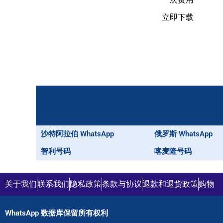
立即下载
沙特阿拉伯 WhatsApp
俄罗斯 WhatsApp
智利号码
喀麦隆号码
关于我们
联系我们
隐私政策
条款与协议
退款和退货政策
购物
WhatsApp 数据库保留所有权利