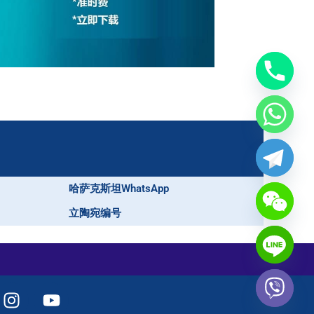
哈萨克斯坦WhatsApp
立陶宛编号
I
Y
n
o