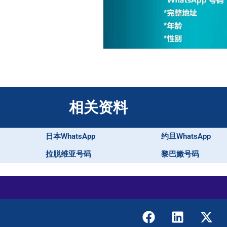
相关资料
日本WhatsApp
约旦WhatsApp
拉脱维亚号码
黎巴嫩号码
F
L
X
a
i
-