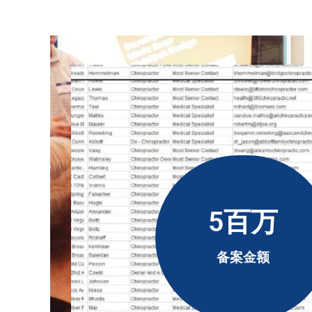
中运行完整地址。 正因为如此，它使企业更容易接
5百万
备案金额