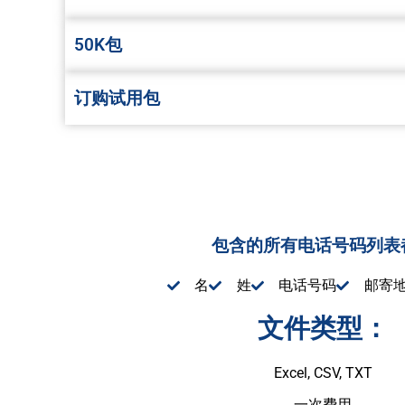
50K包
订购试用包
包含的所有电话号码列表
名
姓
电话号码
邮寄
文件类型：
Excel, CSV, TXT
一次费用