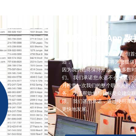
触到他们的目标消费者。 通常，我们使用来自真实国家/地区的
挪威 WhatsApp 
购买挪威 WhatsApp 数据库
后，WhatsApp 数据库将为您
因为我们始终保持开放。 大多数
们。 我们承诺您永远不会从我们
月检查一次我们的整个联系人列表
务。 为了帮助您与目标受众建立
限。 我们甚至承诺，通过使用挪威 
更快地发展。