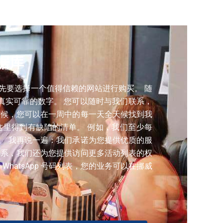
付费号码来创建我们所有的联系。
数据库
，但首先要选择一个值得信赖的网站进行购买。 随
提供真实可靠的数字。 您可以随时与我们联系，
时候，您可以在一周中的每一天全天候找到我
这里得到有缺陷的清单。 例如，我们至少每
。 我再说一遍：我们承诺为您提供优质的服
联系，我们还为您提供访问更多活动列表的权
WhatsApp 号码列表，您的业务可以在挪威