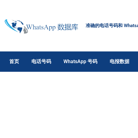
跳
至
内
准确的电话号码和 Wha
容
首页
电话号码
WhatsApp 号码
电报数据
WhatsApp 数据库
»
挪威 WhatsApp
挪威 WhatsApp 号
挪威 WhatsApp 号码列表可让您轻松联系挪威人
码。 我们承诺，通过从我们的网站购买真实的 Wh
WhatsApp 号码。 从这个角度来看，Whats