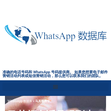
跳
至
内
容
准确的电话号码和 WhatsApp 号码提供商。 如果您想要电子邮件
营销活动列表或短信营销活动，那么您可以联系我们的团队。
WhatsApp 数据库
»
马其顿数字