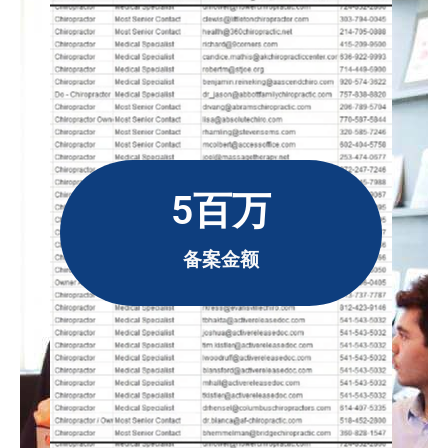
5百万
备案金额