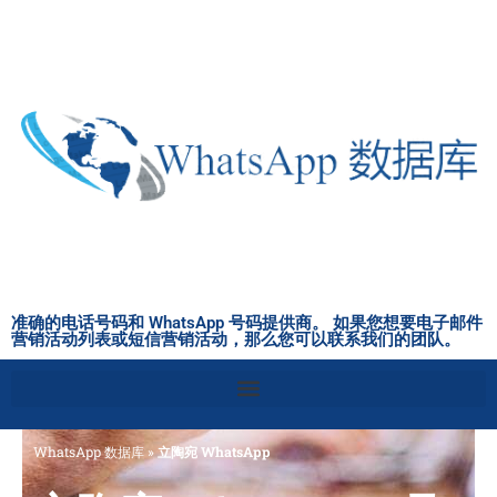
跳
至
内
容
准确的电话号码和 WhatsApp 号码提供商。 如果您想要电子邮件
营销活动列表或短信营销活动，那么您可以联系我们的团队。
WhatsApp 数据库
»
立陶宛 WhatsApp