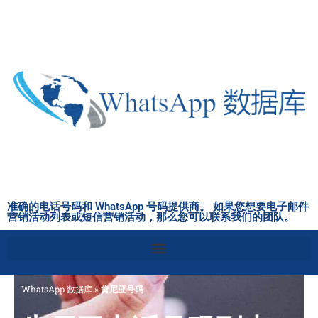
跳
至
内
容
准确的电话号码和 WhatsApp 号码提供商。 如果您想要电子邮件
营销活动列表或短信营销活动，那么您可以联系我们的团队。
WhatsApp 数据库
»
肯尼亚号码