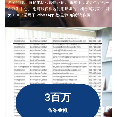
您的品牌。 推销电话和短信营销。 事实上，如果你经营一
个呼叫中心。 您可以轻松地使用那里的手机号码列表。 因
为 GDPR 适用于 WhatsApp 数据库中的所有数据。
3百万
备案金额