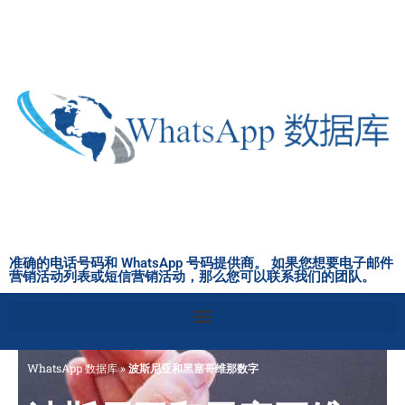
跳
至
内
容
准确的电话号码和 WhatsApp 号码提供商。 如果您想要电子邮件
营销活动列表或短信营销活动，那么您可以联系我们的团队。
WhatsApp 数据库
»
波斯尼亚和黑塞哥维那数字