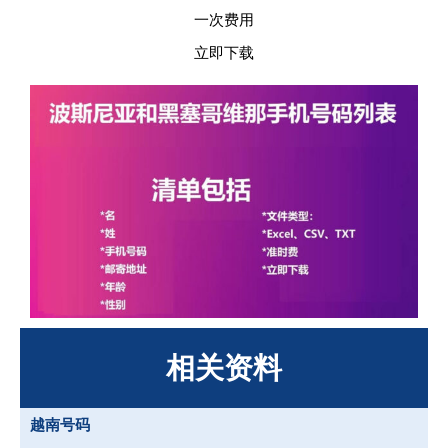
一次费用
立即下载
相关资料
越南号码