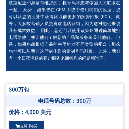
波斯尼亚和黑塞哥维那的手机号码将您与该国人民联系在
一起。 此外，如果您在 CRM 系统中使用我们的数据，您
可以从您的业务中获得比以前更多的投资回报 (ROI)。 此
外，大多数营销人员更喜欢电话营销，因为这对他们来说
具有成本效益。 因此，您还可以使用该策略通过简单地打
电话给他们并让他们了解您的产品和服务来吸引他们。 但
是，如果您想根据产品的种类针对不同类型的受众，那么
您也可以从我们这里制作您的定制号码列表。 此外，我们
有一个日夜活跃的客户服务来回答您的问题和询问。
300万包
电话号码总数：300万
价格：4,000 美元
立即购买