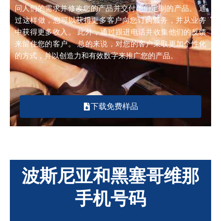
问人们的需求并修改您的产品并交付他们定制的产品。 通
过这样做，您可以获得更多客户向您订购服务，并从业务
中获得更多收入。 此外，通过跟进电话并收集他们的反馈
来留住您的客户。 总的来说，对您的客户采取更加个性化
的方式，并以创造力和有效数字来推广您的产品。
下载免费样品
波斯尼亚和黑塞哥维那
手机号码