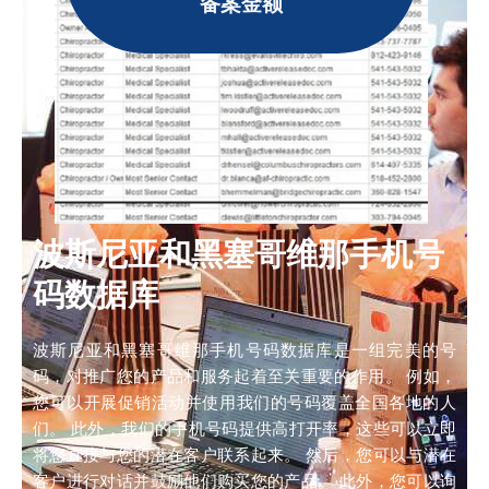
备案金额
波斯尼亚和黑塞哥维那手机号
码数据库
波斯尼亚和黑塞哥维那手机号码数据库是一组完美的号
码，对推广您的产品和服务起着至关重要的作用。 例如，
您可以开展促销活动并使用我们的号码覆盖全国各地的人
们。 此外，我们的手机号码提供高打开率，这些可以立即
将您直接与您的潜在客户联系起来。 然后，您可以与潜在
客户进行对话并鼓励他们购买您的产品。 此外，您可以询