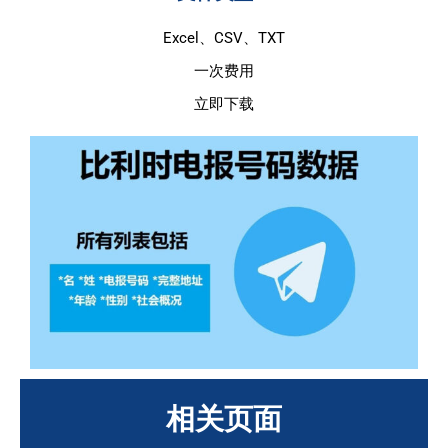
Excel、CSV、TXT
一次费用
立即下载
相关页面