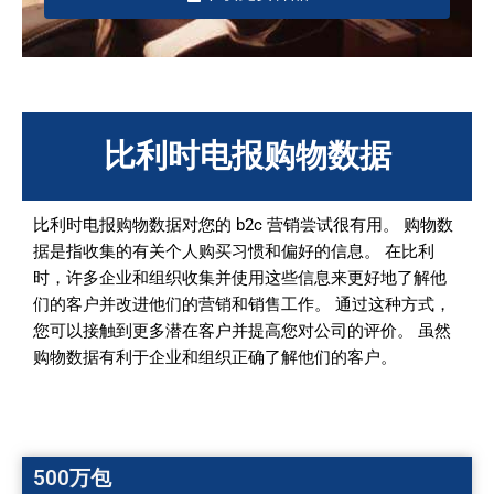
比利时电报购物数据
比利时电报购物数据对您的 b2c 营销尝试很有用。 购物数
据是指收集的有关个人购买习惯和偏好的信息。 在比利
时，许多企业和组织收集并使用这些信息来更好地了解他
们的客户并改进他们的营销和销售工作。 通过这种方式，
您可以接触到更多潜在客户并提高您对公司的评价。 虽然
购物数据有利于企业和组织正确了解他们的客户。
500万包