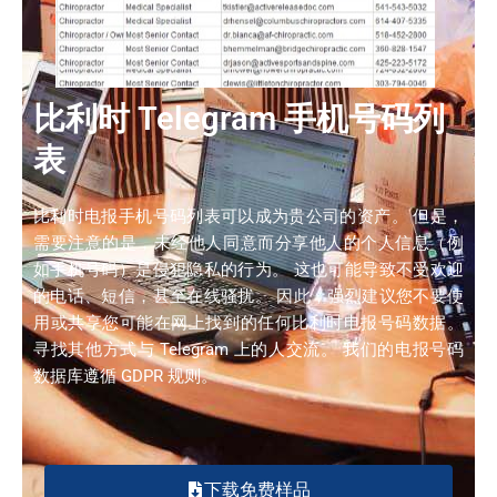
比利时 Telegram 手机号码列
表
比利时电报手机号码列表可以成为贵公司的资产。 但是，
需要注意的是，未经他人同意而分享他人的个人信息（例
如手机号码）是侵犯隐私的行为。 这也可能导致不受欢迎
的电话、短信，甚至在线骚扰。 因此，强烈建议您不要使
用或共享您可能在网上找到的任何比利时电报号码数据。
寻找其他方式与 Telegram 上的人交流。 我们的电报号码
数据库遵循 GDPR 规则。
下载免费样品